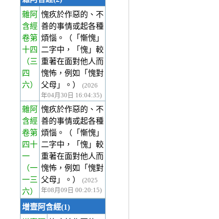
雜阿
愧疚於作惡的、不
含經
善的事情或起各種
卷第
煩惱。（「慚愧」
十四
二字中，「愧」較
（三
重著在面對他人而
四
愧怖，例如「愧對
六）
父母」。）
(2026
年04月30日 16:04:35)
雜阿
愧疚於作惡的、不
含經
善的事情或起各種
卷第
煩惱。（「慚愧」
四十
二字中，「愧」較
一
重著在面對他人而
（一
愧怖，例如「愧對
一三
父母」。）
(2025
年08月09日 00:20:15)
六）
增壹阿含經(1)