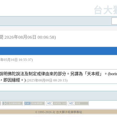
台大
2026年08月06日 00:06:58)
5年05月16日 16:55:37)
明佛陀說法及制定戒律由來的部分。另譯為「天本經」。(bori
，即因緣經。)
(2025年08月09日 00:20:15)
© 1995-
2026
卍 台大獅子吼佛學專站