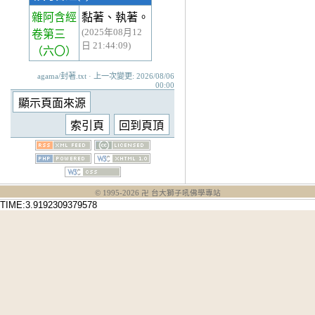
雜阿含經
黏著、執著。
(2025年08月12
卷第三
日 21:44:09)
（六〇）
agama/封著.txt · 上一次變更: 2026/08/06
00:00
© 1995-
2026
卍 台大獅子吼佛學專站
TIME:3.9192309379578