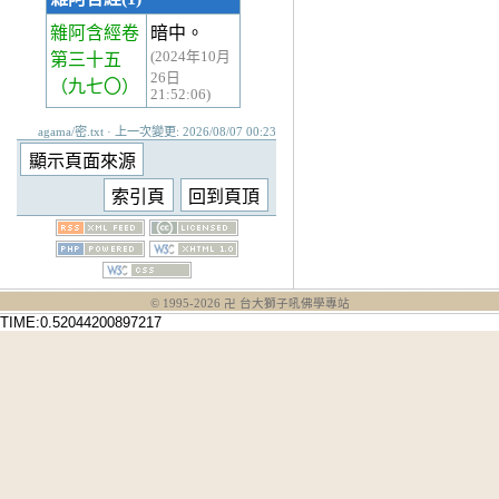
雜阿含經卷
暗中。
(2024年10月
第三十五
26日
（九七〇）
21:52:06)
agama/密.txt · 上一次變更: 2026/08/07 00:23
© 1995-
2026
卍 台大獅子吼佛學專站
TIME:0.52044200897217