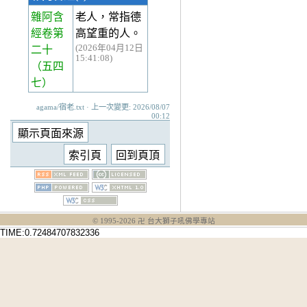
雜阿含
老人，常指德
經卷第
高望重的人。
(2026年04月12日
二十
15:41:08)
（五四
七）
agama/宿老.txt · 上一次變更: 2026/08/07
00:12
© 1995-
2026
卍 台大獅子吼佛學專站
TIME:0.72484707832336