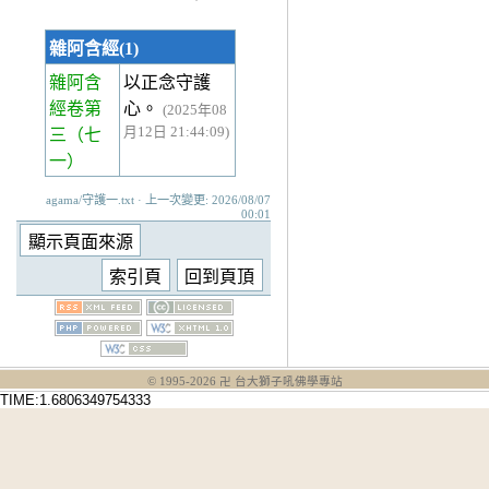
雜阿含經(1)
雜阿含
以正念守護
經卷第
心。
(2025年08
月12日 21:44:09)
三
（七
一）
agama/守護一.txt · 上一次變更: 2026/08/07
00:01
© 1995-
2026
卍 台大獅子吼佛學專站
TIME:1.6806349754333