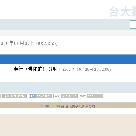
台大
26年08月07日 00:23:55)
奉行（佛陀的）吩咐。
(2024年10月26日 21:52:06)
© 1995-
2026
卍 台大獅子吼佛學專站