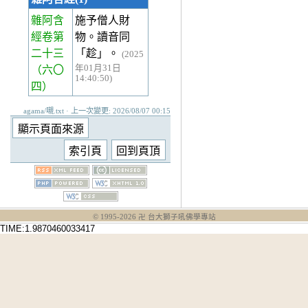
雜阿含
施予僧人財
經卷第
物。讀音同
二十三
「趁」。
(2025
年01月31日
（六〇
14:40:50)
四）
agama/嚫.txt · 上一次變更: 2026/08/07 00:15
© 1995-
2026
卍 台大獅子吼佛學專站
TIME:1.9870460033417