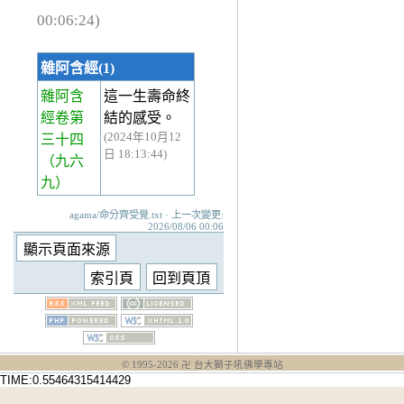
00:06:24)
雜阿含經(1)
雜阿含
這一生壽命終
經卷第
結的感受。
(2024年10月12
三十四
日 18:13:44)
（九六
九）
agama/命分齊受覺.txt · 上一次變更:
2026/08/06 00:06
© 1995-
2026
卍 台大獅子吼佛學專站
TIME:0.55464315414429