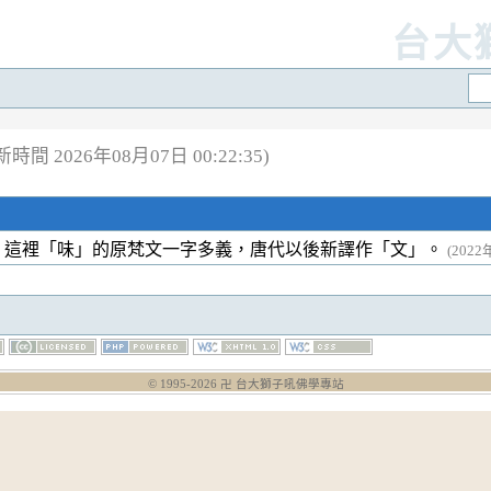
台大
時間 2026年08月07日 00:22:35)
。這裡「味」的原梵文一字多義，唐代以後新譯作「文」。
(2022
© 1995-
2026
卍 台大獅子吼佛學專站