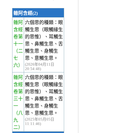
雜阿含經(2)
雜阿
六個思的種類：眼
含經
觸生思（眼觸緣生
卷第
的思惟）、耳觸生
十一
思、鼻觸生思、舌
（二
觸生思、身觸生
七
思、意觸生思。
(2026年04月11日
六）
20:54:48)
雜阿
六個思的種類：眼
含經
觸生思（眼觸緣生
卷第
的思惟）、耳觸生
三十
思、鼻觸生思、舌
一
觸生思、身觸生
（八
思、意觸生思。
(2025年05月05日
九
11:11:46)
二）