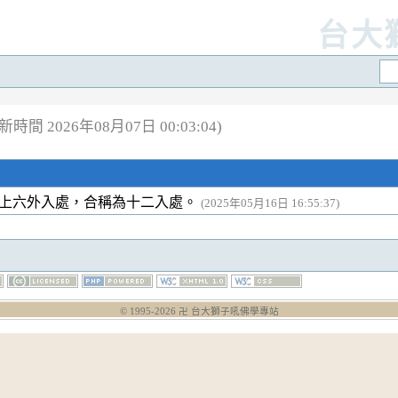
台大
新時間 2026年08月07日 00:03:04)
上六外入處，合稱為十二入處。
(2025年05月16日 16:55:37)
© 1995-
2026
卍 台大獅子吼佛學專站