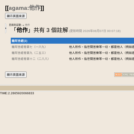
[[
agama:他作
]]
目前的足跡:
→
他作
「
他作
」共有 3 個註解
(更新時間 2026年08月07日 00:07:18)
雜阿含經(3)
雜阿含經卷第七
（一六九）
他人所作。指世間苦樂等一切，都是他人（例如
雜阿含經卷第九
（二五三）
他人所作。指世間苦樂等一切，都是他人（例如
雜阿含經卷第十二
（二八八）
他人所作。指世間苦樂等一切，都是他人（例如
TIME:2.2865920066833