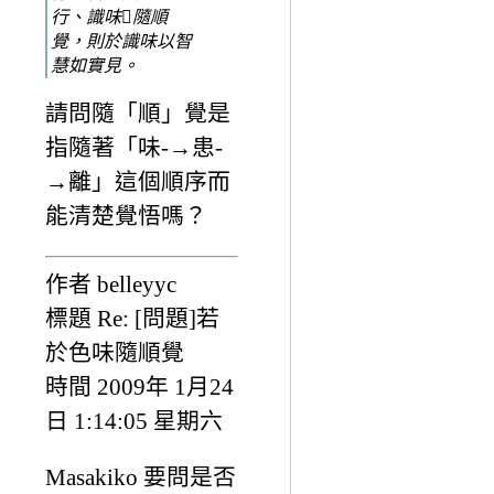
行、識味隨順
覺，則於識味以智
慧如實見。
請問隨「順」覺是
指隨著「味-→患-
→離」這個順序而
能清楚覺悟嗎？
作者 belleyyc
標題 Re: [問題]若
於色味隨順覺
時間 2009年 1月24
日 1:14:05 星期六
Masakiko 要問是否