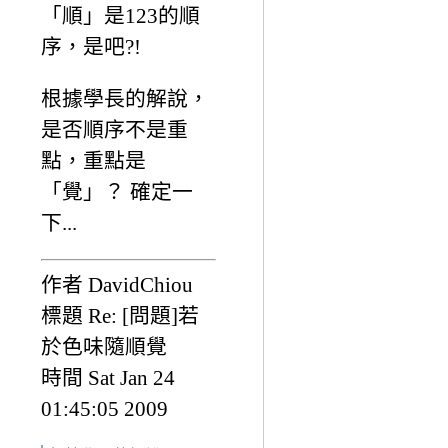
「順」是123的順
序，是吧?!
根據學長的解說，
是否順序不是重
點，重點是
「覺」？ 確定一
下...
作者 DavidChiou
標題 Re: [問題]若
於色味隨順覺
時間 Sat Jan 24
01:45:05 2009