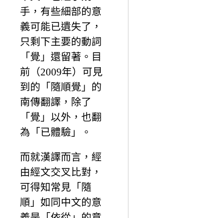
手，有些細部的意
義可能已遺失了，
只剩下主要的動詞
「覺」還留著。目
前（2009年）可見
到的「隨順覺」的
南傳翻譯，除了
「覺」以外，也翻
為「已體驗」。
而就漢譯而言，經
由經文交叉比對，
可得知常見「隨
順」如同中文的意
義是「依從」的意