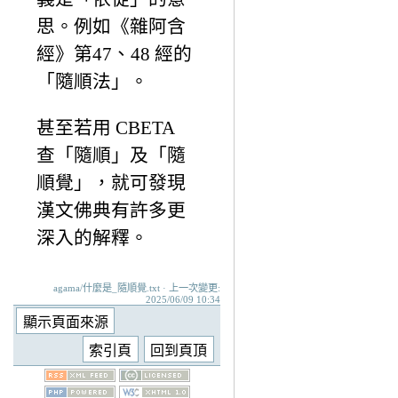
思。例如《雜阿含
經》第47、48 經的
「隨順法」。
甚至若用 CBETA
查「隨順」及「隨
順覺」，就可發現
漢文佛典有許多更
深入的解釋。
agama/什麼是_隨順覺.txt · 上一次變更:
2025/06/09 10:34