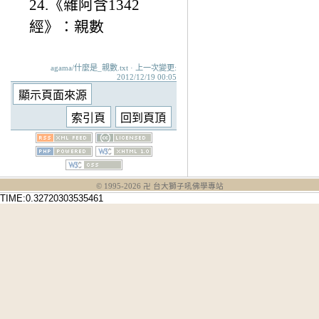
24.《雜阿含1342
經》：親數
agama/什麼是_親數.txt · 上一次變更:
2012/12/19 00:05
© 1995-
2026
卍 台大獅子吼佛學專站
TIME:0.32720303535461