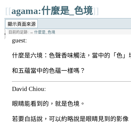
[[
agama:什麼是_色境
]]
目前的足跡:
→
什麼是_色境
guest:
什麼是六境：色聲香味觸法，當中的「色」
和五蘊當中的色蘊一樣嗎？
David Chiou:
眼睛能看到的，就是色境。
若要白話說，可以約略說是眼睛見到的影像