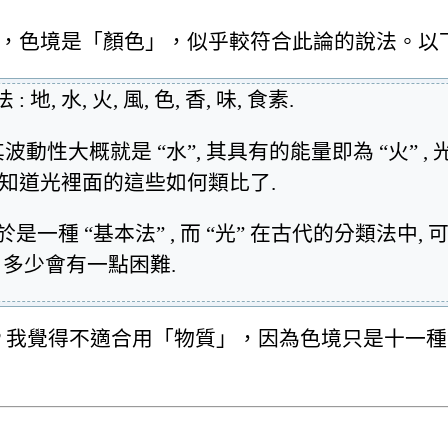
典，色境是「顏色」，似乎較符合此論的說法。以下是
水, 火, 風, 色, 香, 味, 食素.
波動性大概就是 “水”, 其具有的能量即為 “火” , 
 我就不知道光裡面的這些如何類比了.
是一種 “基本法” , 而 “光” 在古代的分類法中
 多少會有一點困難.
? 我覺得不適合用「物質」，因為色境只是十一