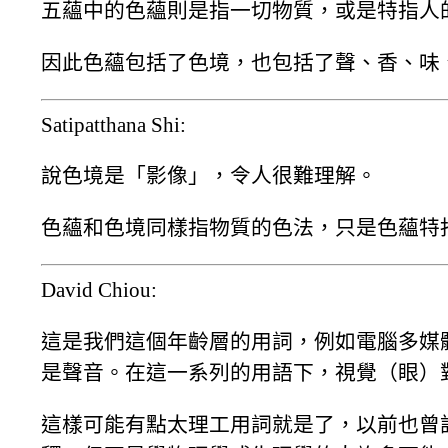
五蘊中的色蘊則是指一切物質，或是特指人
因此色蘊包括了色境，也包括了聲、香、味
Satipatthana Shi:
說色境是「影像」，令人很難理解。
色蘊和色境同樣指物質的色法，只是色蘊特
David Chiou:
這是我們這個年齡層的用詞，例如電腦多媒
是聲音。在這一系列的用語下，視覺（眼）
這樣可能有點太理工用詞就是了，以前也曾