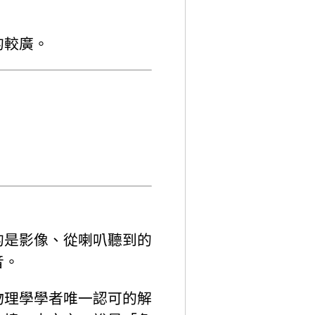
的較廣。
的是影像、從喇叭聽到的
音。
物理學學者唯一認可的解