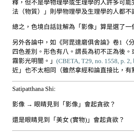
釋，但不是學物理學或生理學的人許多可能
法（物質）」則學物理學及生理學的人都不
總之，色境白話註解為「影像」算是選了一
另外各論中，如《阿毘達磨俱舍論》卷1〈分
四色差別。形色有八。謂長為初不正為後。
霧影光明闇。」
(CBETA, T29, no. 1558, p. 2,
近」也不太相同（雖然拿經和論直接比，有點像
Satipatthana Shi:
影像 → 眼睛見到「影像」會起貪欲？
還是眼睛見到「美女 (實物)」會起貪欲？