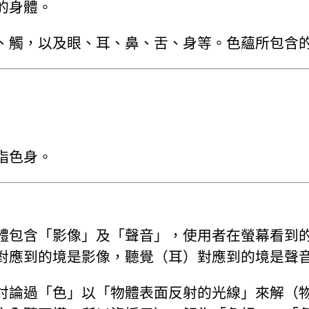
的身體。
、觸，以及眼、耳、鼻、舌、身等。色蘊所包含
指色身。
體包含「影像」及「聲音」，使用者在螢幕看到
對應到的境是影像，聽覺（耳）對應到的境是聲
討論過「色」以「物體表面反射的光線」來解（