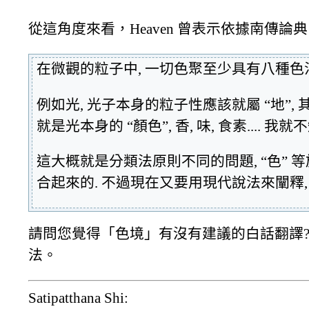
從這角度來看，Heaven 曾表示依據南傳論
在微觀的粒子中, 一切色聚至少具有八種色法 : 地, 
例如光, 光子本身的粒子性應該就屬 “地”, 其
就是光本身的 “顏色”, 香, 味, 食素....
這大概就是分類法原則不同的問題, “色” 等於
合起來的. 不過現在又要用現代說法來闡釋,
請問您覺得「色境」有沒有建議的白話翻譯
法。
Satipatthana Shi: