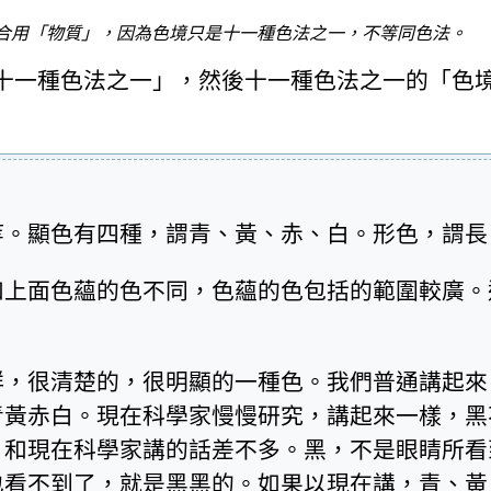
適合用「物質」，因為色境只是十一種色法之一，不等同色法。
十一種色法之一」，然後十一種色法之一的「色
等。顯色有四種，謂青、黃、赤、白。形色，謂長
和上面色蘊的色不同，色蘊的色包括的範圍較廣。
鮮，很清楚的，很明顯的一種色。我們普通講起來
青黃赤白。現在科學家慢慢研究，講起來一樣，黑
，和現在科學家講的話差不多。黑，不是眼睛所看
也看不到了，就是黑黑的。如果以現在講，青、黃