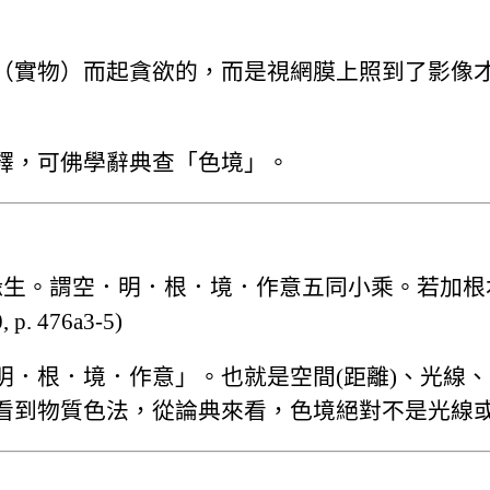
（實物）而起貪欲的，而是視網膜上照到了影像
釋，可佛學辭典查「色境」。
緣生。謂空．明．根．境．作意五同小乘。若加根
p. 476a3-5)
．根．境．作意」。也就是空間(距離)、光線、
看到物質色法，從論典來看，色境絕對不是光線