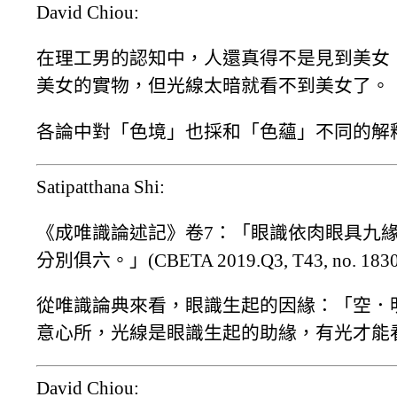
David Chiou:
在理工男的認知中，人還真得不是見到美女
美女的實物，但光線太暗就看不到美女了。
各論中對「色境」也採和「色蘊」不同的解
Satipatthana Shi:
《成唯識論述記》卷7：「眼識依肉眼具九
分別俱六。」(CBETA 2019.Q3, T43, no. 1830, 
從唯識論典來看，眼識生起的因緣：「空．明
意心所，光線是眼識生起的助緣，有光才能
David Chiou: