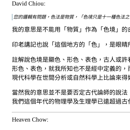
David Chiou:
您的邏輯有問題，色法是物質，「色境只是十一種色法之
我的意思是不能用「物質」作為「色境」的
印老講記也說「這個地方的「色」，是眼睛
註解說色境是顯色、形色、表色，古人或許
形色、表色，就我所知也不是經中定義的，
現代科學在世間分析或自然科學上比論來得
當然我的意思並不是要否定古代論師的說法
我們這個年代的物理學及生理學已遠超過古
Heaven Chow: