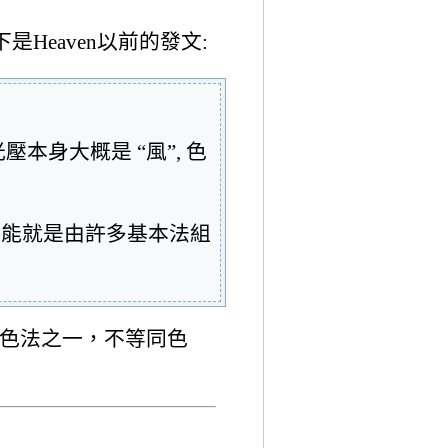
Heaven以前的發文:
光壓本身大概是 “風”, 色
, 可能就是由許多基本法組
種色法之一，不等同色