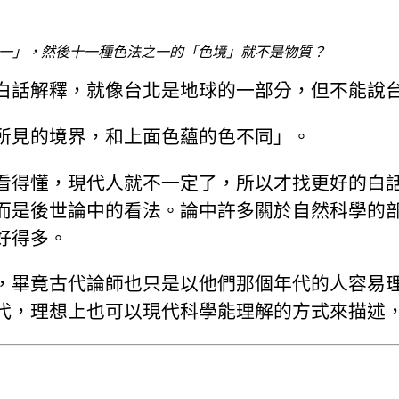
一」，然後十一種色法之一的「色境」就不是物質？
白話解釋，就像台北是地球的一部分，但不能說
所見的境界，和上面色蘊的色不同」。
看得懂，現代人就不一定了，所以才找更好的白
而是後世論中的看法。論中許多關於自然科學的
好得多。
，畢竟古代論師也只是以他們那個年代的人容易
代，理想上也可以現代科學能理解的方式來描述