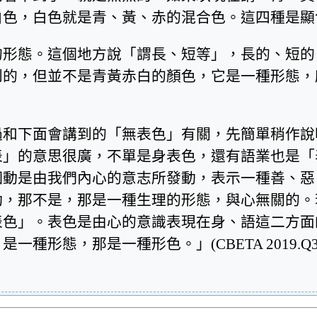
白色，白色就是青、黃、赤的混合色。這四種是顯
的形態。這個地方說「謂長、短等」，長的、短的
到的，但並不是青黃赤白的顏色，它是一種形態，
過和下面會講到的「無表色」有關，先簡單稍作說
表」的意思很廣，不單是身表色，還有語業也是「
個動是由我們內心的意志所發動，表示一種善、惡
動，那不是，那是一種生理的形態，與心無關的。
表色」。表色是由心的意識表現在身、語這二方面
是一種形色。」(CBETA 2019.Q3, Y44, no.