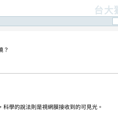
台大
境？
，科學的說法則是視網膜接收到的可見光。