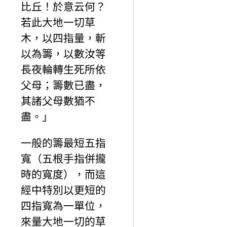
比丘！於意云何？
若此大地一切草
木，以四指量，斬
以為籌，以數汝等
長夜輪轉生死所依
父母；籌數已盡，
其諸父母數猶不
盡。」
一般的籌最短五指
寬（五根手指併攏
時的寬度），而這
經中特別以更短的
四指寬為一單位，
來量大地一切的草