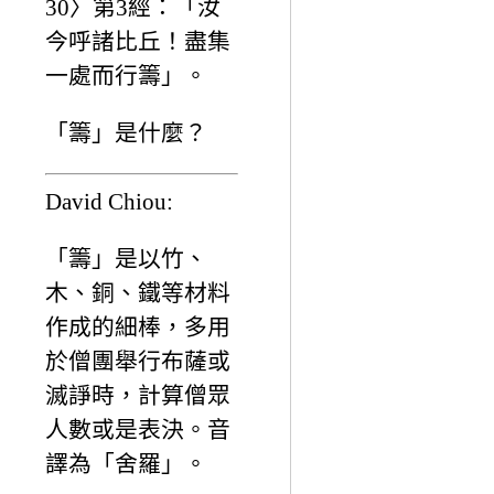
30〉第3經：「汝
今呼諸比丘！盡集
一處而行籌」。
「籌」是什麼？
David Chiou:
「籌」是以竹、
木、銅、鐵等材料
作成的細棒，多用
於僧團舉行布薩或
滅諍時，計算僧眾
人數或是表決。音
譯為「舍羅」。