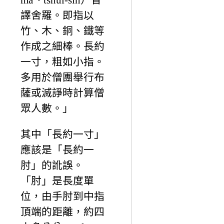
譯舍羅。即指以
竹、木、銅、鐵等
作成之細棒。長約
一寸，粗如小指。
多用於僧團舉行布
薩或滅諍時計算僧
眾人數。」
其中「長約一寸」
應該是「長約一
肘」的訛誤。
「肘」是長度單
位，由手肘到中指
頂端的距離，約四