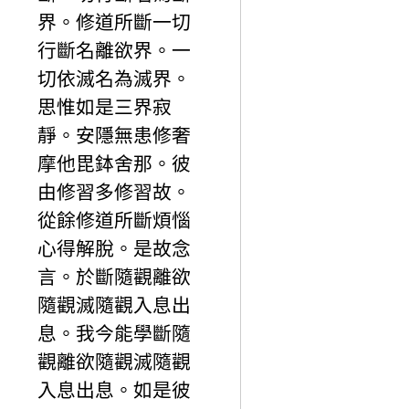
界。修道所斷一切
行斷名離欲界。一
切依滅名為滅界。
思惟如是三界寂
靜。安隱無患修奢
摩他毘鉢舍那。彼
由修習多修習故。
從餘修道所斷煩惱
心得解脫。是故念
言。於斷隨觀離欲
隨觀滅隨觀入息出
息。我今能學斷隨
觀離欲隨觀滅隨觀
入息出息。如是彼