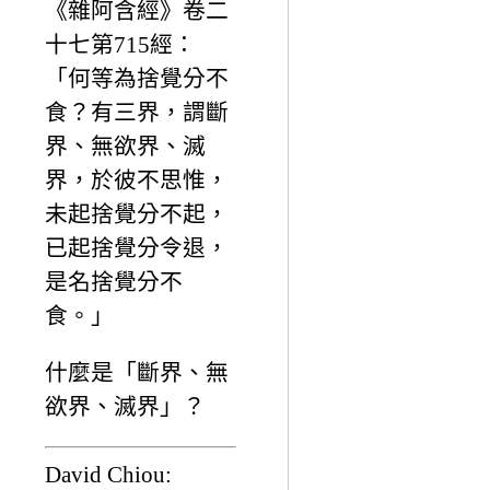
《雜阿含經》卷二
十七第715經：
「何等為捨覺分不
食？有三界，謂斷
界、無欲界、滅
界，於彼不思惟，
未起捨覺分不起，
已起捨覺分令退，
是名捨覺分不
食。」
什麼是「斷界、無
欲界、滅界」？
David Chiou: