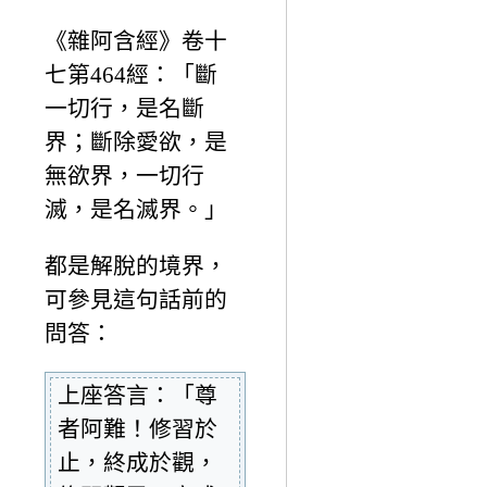
《雜阿含經》卷十
七第464經：「斷
一切行，是名斷
界；斷除愛欲，是
無欲界，一切行
滅，是名滅界。」
都是解脫的境界，
可參見這句話前的
問答：
上座答言：「尊
者阿難！修習於
止，終成於觀，