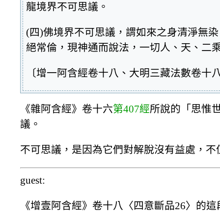
龍境界不可思議。
(四)佛境界不可思議，謂如來之身清淨無
絕常倫，現神通而說法，一切人、天、二
〔增一阿含經卷十八、大明三藏法數卷十
《雜阿含經》卷十六
第407經
所說的「思惟
議。
不可思議，是因為它們對解脫沒有益處，不
guest:
《增壹阿含經》卷十八〈四意斷品26〉的這