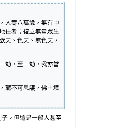
，人壽八萬歲，無有中
地住者；復立無量眾生
欲天、色天、無色天，
一劫，至一劫，我亦當
，龍不可思議，佛土境
例子。但這是一般人甚至