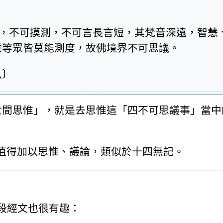
染，不可摸測，不可言長言短，其梵音深遠，智慧
乘等眾皆莫能測度，故佛境界不可思議。
八〕
世間思惟」，就是去思惟這「四不可思議事」當中
值得加以思惟、議論，類似於十四無記。
段經文也很有趣：