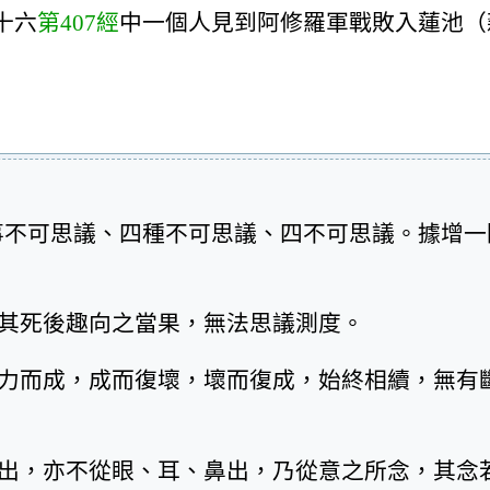
十六
第407經
中一個人見到阿修羅軍戰敗入蓮池（
事不可思議、四種不可思議、四不可思議。據增一
及其死後趣向之當果，無法思議測度。
業力而成，成而復壞，壞而復成，始終相續，無有
口出，亦不從眼、耳、鼻出，乃從意之所念，其念