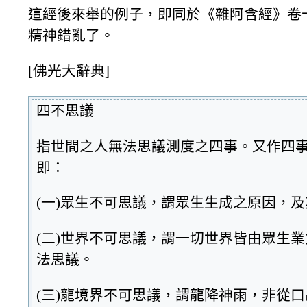
這經後來舉的例子，即同於《雜阿含經》卷
精神錯亂了。
[佛光大辭典]
四不思議
指世間之人無法思議測度之四事。又作四
即：
(一)眾生不可思議，謂眾生生成之原因，
(二)世界不可思議，謂一切世界皆由眾生
法思議。
(三)龍境界不可思議，謂龍降神雨，非從