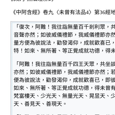
《中阿含經》卷九〈未曾有法品4〉第36經
「復次，阿難！我往詣無量百千剎利眾，
音聲亦然；如彼威儀禮節，我威儀禮節亦
量方便為彼說法，勸發渴仰，成就歡喜已
特！如來、無所著、等正覺成就功德，得
「阿難！我往詣無量百千四王天眾，共坐
亦然；如彼威儀禮節，我威儀禮節亦然；
便為彼說法，勸發渴仰，成就歡喜已，即
如來、無所著、等正覺成就功德，得未曾
梵富樓天、少光天、無量光天、晃昱天、
天、善見天、善現天。