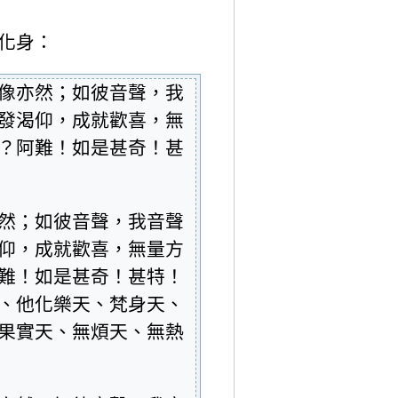
化身：
像亦然；如彼音聲，我
發渴仰，成就歡喜，無
？阿難！如是甚奇！甚
然；如彼音聲，我音聲
仰，成就歡喜，無量方
難！如是甚奇！甚特！
、他化樂天、梵身天、
果實天、無煩天、無熱