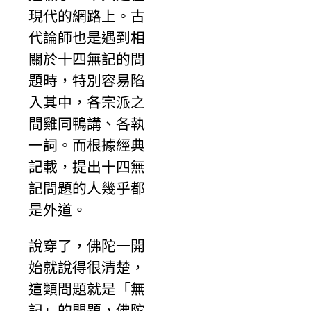
現代的網路上。古
代論師也是遇到相
關於十四無記的問
題時，特別容易陷
入其中，各宗派之
間雞同鴨講、各執
一詞。而根據經典
記載，提出十四無
記問題的人幾乎都
是外道。
說穿了，佛陀一開
始就說得很清楚，
這類問題就是「無
記」的問題，佛陀