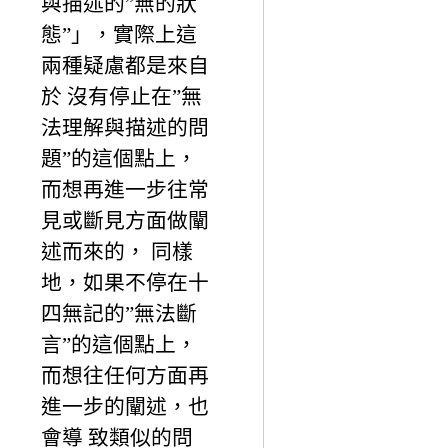
與描述的”無的狀
態”」，實際上這
兩種疑慮都是來自
於 沒有停止在”無
法理解與描述的問
題”的這個點上，
而想再進一步往常
見或斷見方面做闡
述而來的， 同樣
地，如果不停在十
四無記的”無法斷
言”的這個點上，
而想往任何方面再
進一步的闡述，也
會導 致類似的問