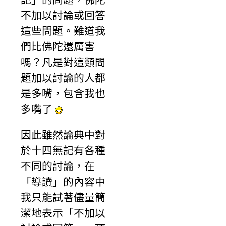
不加以討論或回答
這些問題。難道我
們比佛陀還厲害
嗎？凡是對這類問
題加以討論的人都
是多嘴，包含我也
多嘴了
因此雖然論典中對
於十四無記有各種
不同的討論，在
「導讀」的內容中
我只能試著儘量簡
潔地表示「不加以