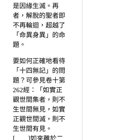
是因緣生滅。再
者，解脫的聖者即
不再輪迴，超越了
「命異身異」的命
題。
要如何正確地看待
「十四無記」的問
題？可參見卷十第
262經：「如實正
觀世間集者，則不
生世間無見，如實
正觀世間滅，則不
生世間有見。
[……]如來離於二