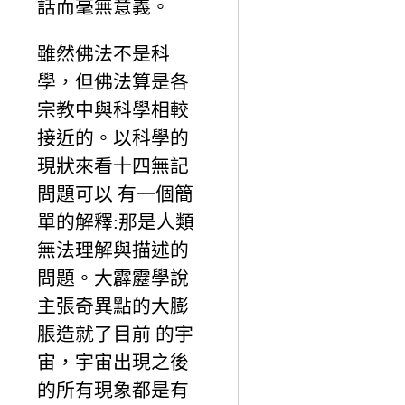
話而毫無意義。
雖然佛法不是科
學，但佛法算是各
宗教中與科學相較
接近的。以科學的
現狀來看十四無記
問題可以 有一個簡
單的解釋:那是人類
無法理解與描述的
問題。大霹靂學說
主張奇異點的大膨
脹造就了目前 的宇
宙，宇宙出現之後
的所有現象都是有