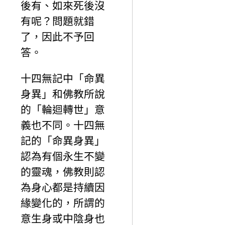
後有、如來死後沒
有呢？問題就錯
了，因此不予回
答。
十四無記中「命異
身異」和佛教所說
的「輪迴轉世」意
義也不同。十四無
記的「命異身異」
認為有個永生不變
的靈魂，佛教則認
為身心都是持續因
緣變化的，所謂的
意生身或中陰身也