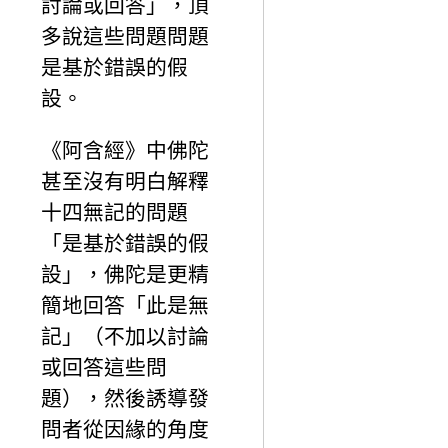
討論或回答」，頂
多說這些問題問題
是基於錯誤的假
設。
《阿含經》中佛陀
甚至沒有明白解釋
十四無記的問題
「是基於錯誤的假
設」，佛陀是更精
簡地回答「此是無
記」（不加以討論
或回答這些問
題），然後誘導發
問者從因緣的角度