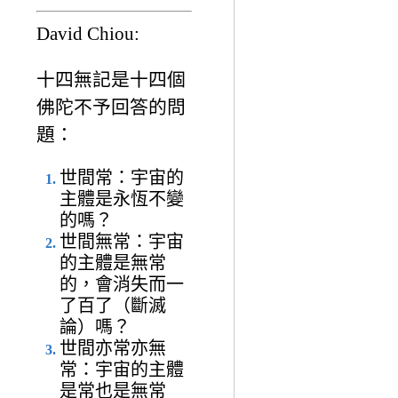
David Chiou:
十四無記是十四個
佛陀不予回答的問
題：
世間常：宇宙的
主體是永恆不變
的嗎？
世間無常：宇宙
的主體是無常
的，會消失而一
了百了（斷滅
論）嗎？
世間亦常亦無
常：宇宙的主體
是常也是無常