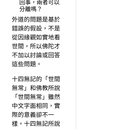
回事，兩者可以
分離嗎？
外道的問題是基於
錯誤的假設，不是
從因緣觀如實地看
世間，所以佛陀才
不加以討論或回答
這些問題。
十四無記的「世間
無常」和佛教所說
「世間無常」雖然
中文字面相同，實
際的意義卻不一
樣。十四無記所說