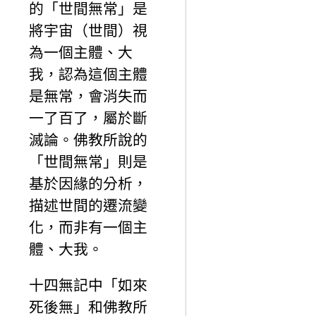
的「世間無常」是
將宇宙（世間）視
為一個主體、大
我，認為這個主體
是無常，會消失而
一了百了，屬於斷
滅論。佛教所說的
「世間無常」則是
基於因緣的分析，
描述世間的遷流變
化，而非有一個主
體、大我。
十四無記中「如來
死後無」和佛教所