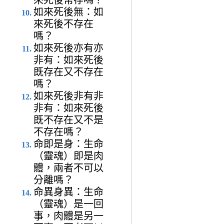
如來死後無：如
來死後不存在
嗎？
如來死後亦有亦
非有：如來死後
既存在又不存在
嗎？
如來死後非有非
非有：如來死後
既不存在又不是
不存在嗎？
命即是身：生命
（靈魂）即是肉
體，兩者不可以
分離嗎？
命異身異：生命
（靈魂）是一回
事，肉體是另一