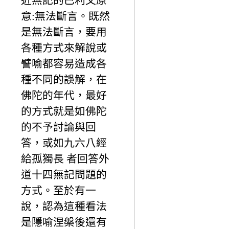
近無記的巴利文原
意:無法斷言。既然
是無法斷言，要用
各種方式來解說或
譬喻都容易造成各
種不同的誤解，在
佛陀的年代，最好
的方式就是如佛陀
的不予討論與回
答，或如九六八經
給孤獨長 者回答外
道十四無記問題的
方式。至於有一
說，認為這種看法
是隱喻涅槃後還有