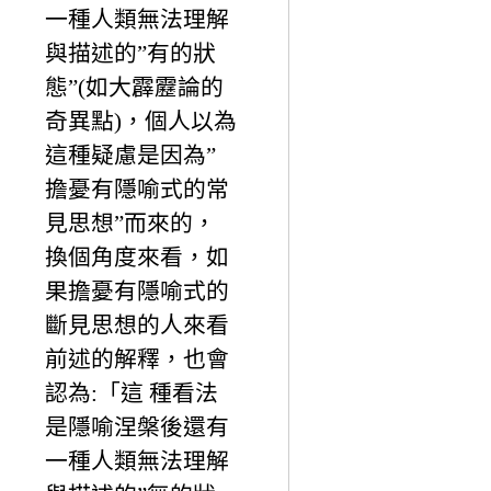
一種人類無法理解
與描述的”有的狀
態”(如大霹靂論的
奇異點)，個人以為
這種疑慮是因為”
擔憂有隱喻式的常
見思想”而來的，
換個角度來看，如
果擔憂有隱喻式的
斷見思想的人來看
前述的解釋，也會
認為:「這 種看法
是隱喻涅槃後還有
一種人類無法理解