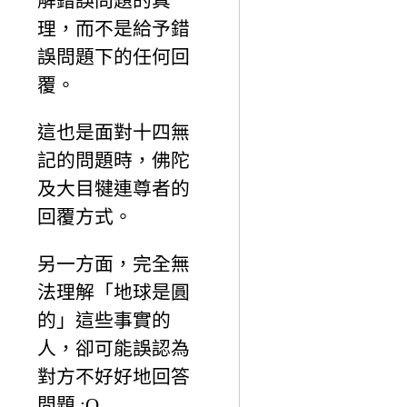
解錯誤問題的真
理，而不是給予錯
誤問題下的任何回
覆。
這也是面對十四無
記的問題時，佛陀
及大目犍連尊者的
回覆方式。
另一方面，完全無
法理解「地球是圓
的」這些事實的
人，卻可能誤認為
對方不好好地回答
問題 :Q