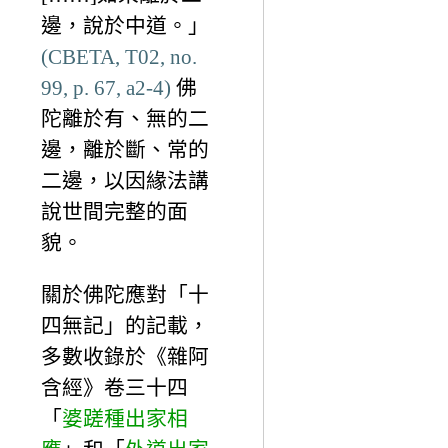
邊，說於中道。」
(CBETA, T02, no.
99, p. 67, a2-4)
佛
陀離於有、無的二
邊，離於斷、常的
二邊，以因緣法講
說世間完整的面
貌。
關於佛陀應對「十
四無記」的記載，
多數收錄於《雜阿
含經》卷三十四
「
婆蹉種出家相