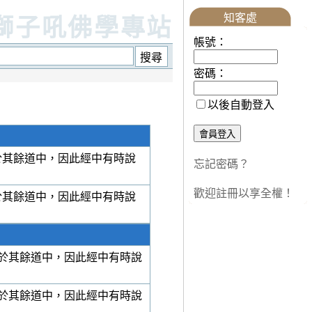
知客處
獅子吼佛學專站
帳號：
密碼：
以後自動登入
於其餘道中，因此經中有時說
忘記密碼？
歡迎註冊以享全權！
於其餘道中，因此經中有時說
於其餘道中，因此經中有時說
於其餘道中，因此經中有時說