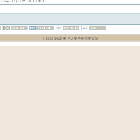
024年11月21日 18:15:49)
© 1995-
2026
卍 台大獅子吼佛學專站