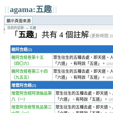
[[
agama:五趣
]]
目前的足跡:
→
五趣
「
五趣
」共有 4 個註解
(更新時間 202
雜阿含經(2)
雜阿含經卷第十五
眾生往生的五種去處，即天道、
（四〇六）
「六道」、有時說「五道」。
(20
雜阿含經卷第三十四
眾生往生的五種去處，即天道、
（九五五）
「六道」、有時說「五道」。
(20
增壹阿含經(2)
增壹阿含經阿須倫品第
眾生往生的五種去處，即天道、
八
（一）
「六道」、有時說「五道」。
(2
增壹阿含經等見品第三
眾生往生的五種去處，即天道、