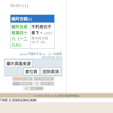
00:05:11)
雜阿含經(1)
雜阿含經
不矜高也不
卷第四十
卑下。
(2025
年09月30日
八
（一二
18:37:29)
八九）
agama/不踊亦不沒.txt · 上一次變更:
2026/08/09 00:05
© 1995-
2026
卍 台大獅子吼佛學專站
TIME:0.32945108413696