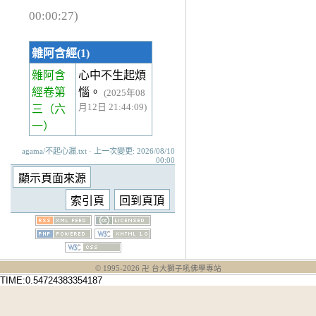
00:00:27)
雜阿含經(1)
雜阿含
心中不生起煩
經卷第
惱。
(2025年08
月12日 21:44:09)
三
（六
一）
agama/不起心漏.txt · 上一次變更: 2026/08/10
00:00
© 1995-
2026
卍 台大獅子吼佛學專站
TIME:0.54724383354187