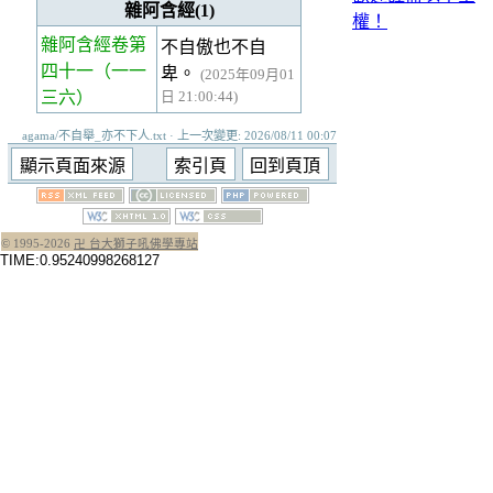
雜阿含經(1)
權！
雜阿含經卷第
不自傲也不自
四十一
（一一
卑。
(2025年09月01
三六）
日 21:00:44)
agama/不自舉_亦不下人.txt · 上一次變更: 2026/08/11 00:07
© 1995-
2026
卍 台大獅子吼佛學專站
TIME:0.95240998268127