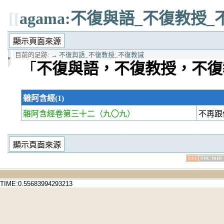
[[
agama:不復與語_不復教授
目前的足跡:
→
不復與語_不復教授_不復教誡
「
不復與語，不復教授，不復
雜阿含經(1)
雜阿含經卷第三十二
（九〇九）
不再跟
TIME:0.55683994293213