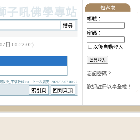
知客處
獅子吼佛學專站
帳號：
密碼：
日 00:22:02)
以後自動登入
忘記密碼？
授_不復教誡.txt · 上一次變更: 2026/08/07 00:22
歡迎註冊以享全權！