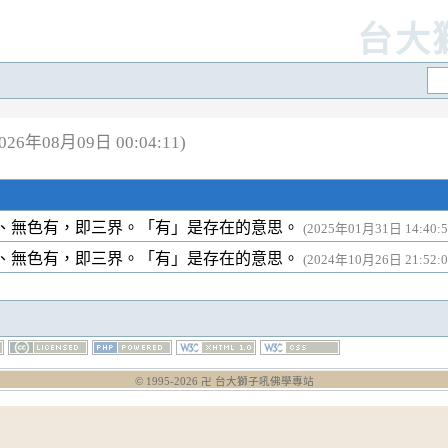
台大
6年08月09日 00:04:11)
、無色有，即三界。「有」是存在的意思。
(2025年01月31日 14:40:5
、無色有，即三界。「有」是存在的意思。
(2024年10月26日 21:52:0
© 1995-
2026
卍 台大獅子吼佛學專站