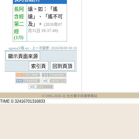
長阿
遠。如：「遙
含經
遠」、「遙不可
第二
及」。
(2026年07
月31日 18:37:49)
經
(1/9)
agama3/遙.txt · 上一次變更: 2026/08/09 00:10
© 1995-
2026
卍 台大獅子吼佛學專站
TIME:0.32416701316833