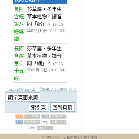
長阿
莎草屬，多年生
含經
草本植物。讀音
第八
同「縮」。
(2026
年07月10日 01:44:53)
經
導
讀
長阿
莎草屬，多年生
含經
草本植物。讀音
第二
同「縮」。
(2023
年09月09日 20:13:54)
十五
經
agama3/莎.txt · 上一次變更: 2026/08/09 00:11
© 1995-
2026
卍 台大獅子吼佛學專站