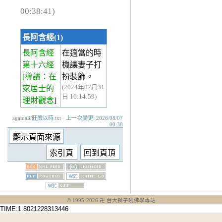
00:38:41)
長阿含經(1)
長阿含經
在適當的時
第十六經
機讓妻子打
[導讀：在
扮裝飾。
(2024年07月31
家居士的
日 16:14:59)
理財觀念
]
agama3/莊嚴以時.txt · 上一次變更: 2026/08/07
00:38
© 1995-
2026
卍 台大獅子吼佛學專站
TIME:1.8021228313446