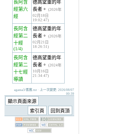
長阿含
德高望重的年
經第六
長者。
(2026年
02月18日
經
19:02:47)
長阿含
德高望重的年
經第二
長者。
(2026年
02月21日
十經
18:26:51)
(1/4)
長阿含
德高望重的年
經第二
長者。
(2024年
10月16日
十七經
21:34:47)
導讀
agama3/耆舊.txt · 上一次變更: 2026/08/07
00:39