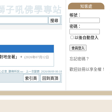
知客處
獅子吼佛學專站
帳號：
密碼：
以後自動登入
以對地坐著」。
(2026年07月12日
忘記密碼？
歡迎註冊以享全權！
心正意_聽佛所說.txt · 上一次變更: 2026/08/09 00:10