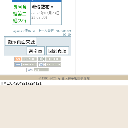
長阿含
流傳散布。
(2026年07月23日
經第二
23:09:06)
經
(2/9)
agama3/流布.txt · 上一次變更: 2026/08/09
00:10
© 1995-
2026
卍 台大獅子吼佛學專站
TIME:0.42049217224121