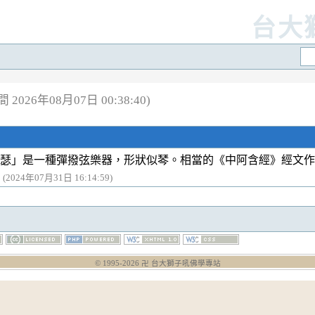
台大
2026年08月07日 00:38:40)
瑟」是一種彈撥弦樂器，形狀似琴。相當的《中阿含經》經文作
」
(2024年07月31日 16:14:59)
© 1995-
2026
卍 台大獅子吼佛學專站