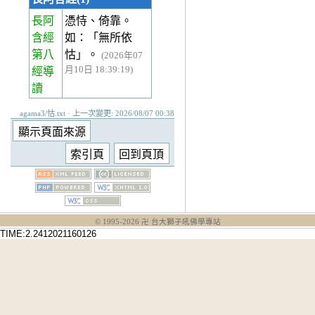
長阿
憑恃、倚靠。
含經
如：「無所依
第八
怙」。
(2026年07
月10日 18:39:19)
經
導
讀
agama3/怙.txt · 上一次變更: 2026/08/07 00:38
© 1995-
2026
卍 台大獅子吼佛學專站
TIME:2.2412021160126