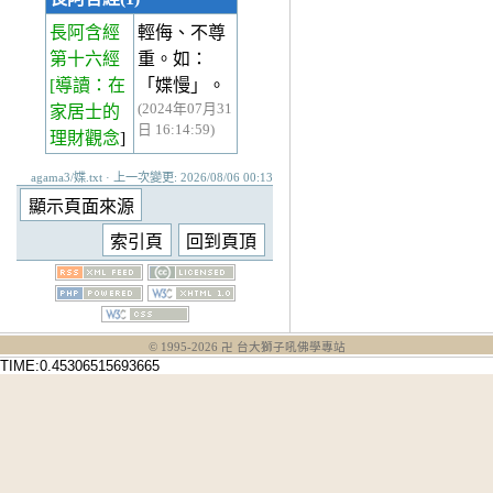
長阿含經
輕侮、不尊
第十六經
重。如：
[導讀：在
「媟慢」。
(2024年07月31
家居士的
日 16:14:59)
理財觀念
]
agama3/媟.txt · 上一次變更: 2026/08/06 00:13
© 1995-
2026
卍 台大獅子吼佛學專站
TIME:0.45306515693665