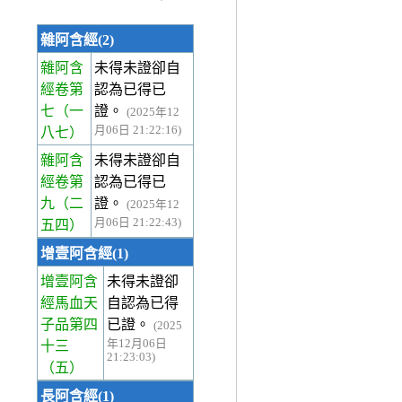
雜阿含經(2)
雜阿含
未得未證卻自
經卷第
認為已得已
七
（一
證。
(2025年12
月06日 21:22:16)
八七）
雜阿含
未得未證卻自
經卷第
認為已得已
九
（二
證。
(2025年12
月06日 21:22:43)
五四）
增壹阿含經(1)
增壹阿含
未得未證卻
經馬血天
自認為已得
子品第四
已證。
(2025
年12月06日
十三
21:23:03)
（五）
長阿含經(1)