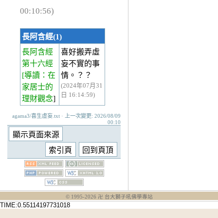
00:10:56)
長阿含經(1)
長阿含經
喜好搬弄虛
第十六經
妄不實的事
[導讀：在
情。？？
(2024年07月31
家居士的
日 16:14:59)
理財觀念
]
agama3/喜生虛妄.txt · 上一次變更: 2026/08/09
00:10
© 1995-
2026
卍 台大獅子吼佛學專站
TIME:0.55114197731018