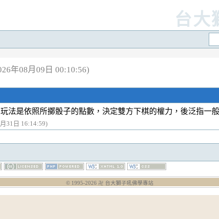
台大
6年08月09日 00:10:56)
，玩法是依照所擲骰子的點數，決定雙方下棋的權力，後泛指一
月31日 16:14:59)
© 1995-
2026
卍 台大獅子吼佛學專站