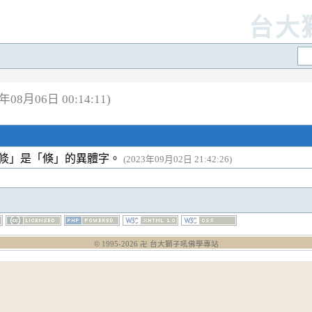
台大
08月06日 00:14:11)
倐」是「倏」的異體字。
(2023年09月02日 21:42:26)
© 1995-
2026
卍 台大獅子吼佛學專站