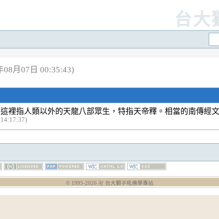
台大
8月07日 00:35:43)
這裡指人類以外的天龍八部眾生，特指天帝釋。相當的南傳經
14:17:37)
© 1995-
2026
卍 台大獅子吼佛學專站