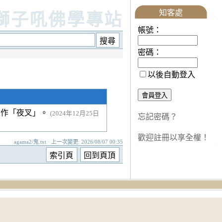
知客處
獅子吼佛學專站
帳號：
密碼：
以後自動登入
文作「夜叉」。
(2024年12月25日
忘記密碼？
歡迎註冊以享全權！
agama2/鬼.txt · 上一次變更: 2026/08/07 00:35