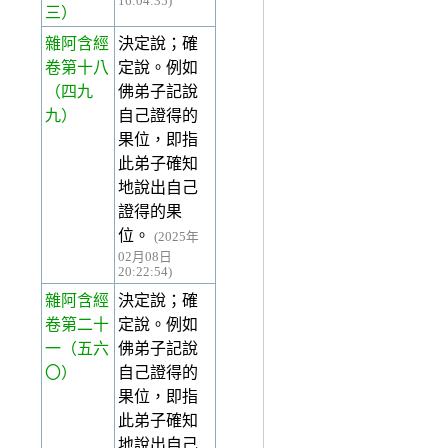
16:04:35)
三）
雜阿含經
決定說；確
卷第十八
定說。例如
（四九
佛弟子記說
九）
自己證得的
果位，即指
此弟子確知
地說出自己
證得的果
位。
(2025年
02月08日
20:22:54)
雜阿含經
決定說；確
卷第二十
定說。例如
一
（五六
佛弟子記說
〇）
自己證得的
果位，即指
此弟子確知
地說出自己