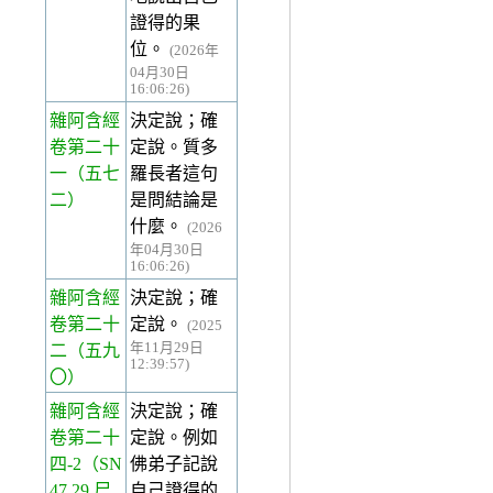
證得的果
位。
(2026年
04月30日
16:06:26)
雜阿含經
決定說；確
卷第二十
定說。質多
一
（五七
羅長者這句
二）
是問結論是
什麼。
(2026
年04月30日
16:06:26)
雜阿含經
決定說；確
卷第二十
定說。
(2025
年11月29日
二
（五九
12:39:57)
〇）
雜阿含經
決定說；確
卷第二十
定說。例如
四-2
（SN
佛弟子記說
47.29 尸
自己證得的