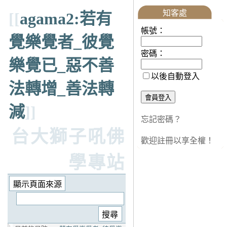
知客處
[[
agama2:若有
帳號：
覺樂覺者_彼覺
密碼：
樂覺已_惡不善
以後自動登入
法轉增_善法轉
減
]]
忘記密碼？
台大獅子吼佛
歡迎註冊以享全權！
學專站