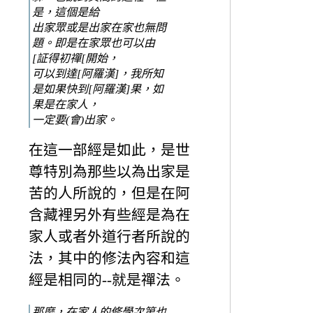
是，這個是給
出家眾或是出家在家也無問
題。即是在家眾也可以由
[証得初禪[開始，
可以到達[阿羅漢]，我所知
是如果快到[阿羅漢]果，如
果是在家人，
一定要(會)出家。
在這一部經是如此，是世
尊特別為那些以為出家是
苦的人所說的，但是在阿
含藏裡另外有些經是為在
家人或者外道行者所說的
法，其中的修法內容和這
經是相同的--就是禪法。
那麼，在家人的修學次第也