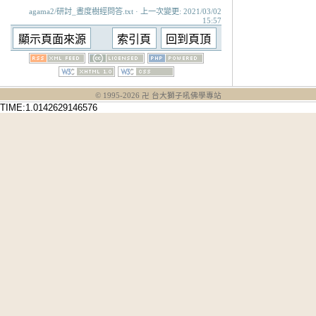
agama2/研討_晝度樹經問答.txt · 上一次變更: 2021/03/02
15:57
© 1995-
2026
卍 台大獅子吼佛學專站
TIME:1.0142629146576