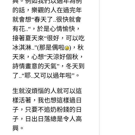
興。例如我們以過年為例
的話，樂觀的人在過完年
就會想“春天了..很快就會
有花..“，於是心情愉快，
接著夏天來“很好，可以吃
冰淇淋..”(那是偶啦
)，秋
天來，心想“天涼好個秋，
詩情畫意的天氣”，冬天到
了..“耶..又可以過年啦”。
生就沒煩惱的人就可以這
樣活著，我也想這樣過日
子，只要不追奶粉錢的日
子，日出日落總是令人高
興。