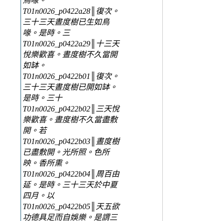
鳥喙。
T01n0026_p0422a28║復次。
三十三天晝度樹已生如鳥
喙。是時。三
T01n0026_p0422a29║十三天
悅樂歡喜。晝度樹不久當開
如缽。
T01n0026_p0422b01║復次。
三十三天晝度樹已開如缽。
是時。三十
T01n0026_p0422b02║三天悅
樂歡喜。晝度樹不久當盡敷
開。若
T01n0026_p0422b03║晝度樹
已盡敷開。光所照。色所
映。香所熏。
T01n0026_p0422b04║周百由
延。是時。三十三天於中夏
四月。以
T01n0026_p0422b05║天五欲
功德具足而自娛樂。是謂三