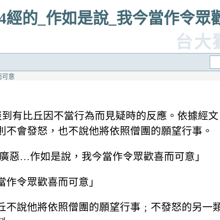
第194經的_作如是說_我今當作令
台大
而可意
中談到有比丘因不當行為而見疑時的反應。依據經
則不會發怒，也不說他將依照僧團的願望行事。
發怒廣惡…作如是說，我今當作令眾歡喜而可意」
當作令眾歡喜而可意」
丘不說他將依照僧團的願望行事﹔不發怒的另一