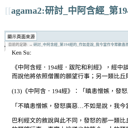
[[
agama2:研討_中阿含經_
目前的足跡:
→
研討_中阿含經_第194經的_作如是說_我今當作令眾歡喜
Ken Su:
《中阿含經．194經．跋陀和利經》，經
而說他將依照僧團的願望行事；另一類比丘
(13)《中阿含．194經》：「瞋恚憎嫉，
「不瞋恚憎嫉，發怒廣惡…不如是說，我今
巴利經文的敘說與此不同，發怒的那一類比