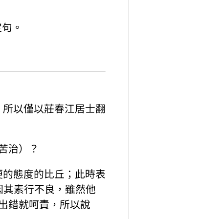
定句。
，所以僅以莊春江居士翻
苦治）？
便的態度的比丘；此時表
因其素行不良，雖然他
出錯就呵責，所以說