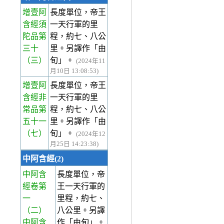
增壹阿
長度單位，帝王
含經須
一天行軍的里
陀品第
程，約七、八公
三十
里。另譯作「由
（三）
旬」。
(2024年11
月10日 13:08:53)
增壹阿
長度單位，帝王
含經非
一天行軍的里
常品第
程，約七、八公
五十一
里。另譯作「由
（七）
旬」。
(2024年12
月25日 14:23:38)
中阿含經(2)
中阿含
長度單位，帝
經卷第
王一天行軍的
一
里程，約七、
（二）
八公里。另譯
中阿含
作「由旬」。