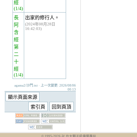
經
(1/4)
長
出家的修行人。
(2024年08月28日
阿
16:42:03)
含
經
第
二
十
經
(1/4)
agama2/沙門.txt · 上一次變更: 2026/08/06
00:13
© 1995-
2026
卍 台大獅子吼佛學專站