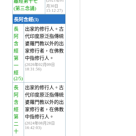
(2021年01
離經第十七
月30日
(第三念誦)
15:12:27)
長阿含經(3)
長
出家的修行人。古
阿
代印度原泛指傳統
含
婆羅門教以外的出
經
家修行者，在佛教
第
中指修行人。
(2026年02月09日
一
18:31:56)
經
(2/5)
長
出家的修行人。古
阿
代印度原泛指傳統
含
婆羅門教以外的出
經
家修行者，在佛教
第
中指修行人。
(2024年08月28日
二
16:42:03)
十