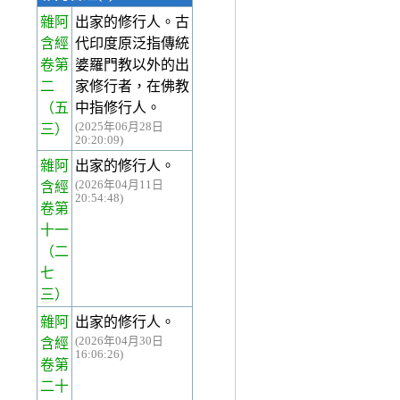
雜阿
出家的修行人。古
含經
代印度原泛指傳統
卷第
婆羅門教以外的出
二
家修行者，在佛教
（五
中指修行人。
(2025年06月28日
三）
20:20:09)
雜阿
出家的修行人。
(2026年04月11日
含經
20:54:48)
卷第
十一
（二
七
三）
雜阿
出家的修行人。
(2026年04月30日
含經
16:06:26)
卷第
二十