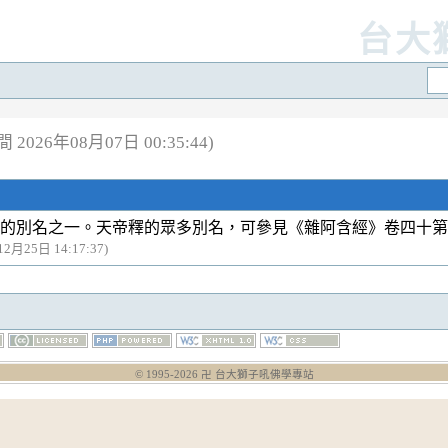
台大
2026年08月07日 00:35:44)
的別名之一。天帝釋的眾多別名，可參見《雜阿含經》卷四十第1
12月25日 14:17:37)
© 1995-
2026
卍 台大獅子吼佛學專站