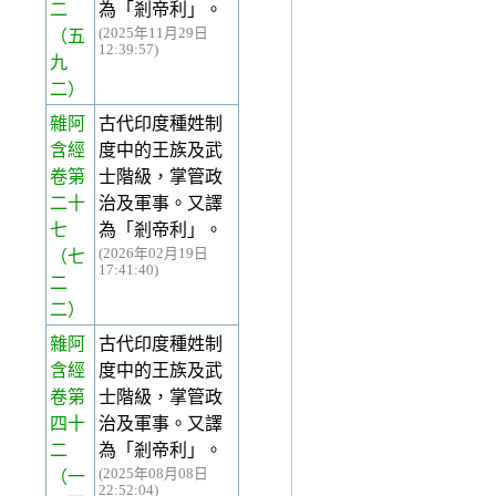
二
為「剎帝利」。
(2025年11月29日
（五
12:39:57)
九
二）
雜阿
古代印度種姓制
含經
度中的王族及武
卷第
士階級，掌管政
二十
治及軍事。又譯
七
為「剎帝利」。
(2026年02月19日
（七
17:41:40)
二
二）
雜阿
古代印度種姓制
含經
度中的王族及武
卷第
士階級，掌管政
四十
治及軍事。又譯
二
為「剎帝利」。
(2025年08月08日
（一
22:52:04)