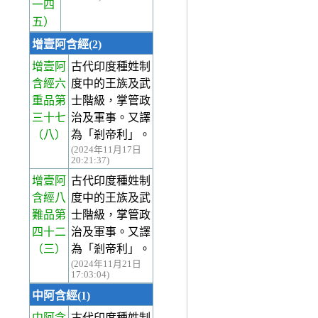
一四
五）
增壹阿含經(2)
增壹阿
古代印度種姓制
含經六
度中的王族及武
重品第
士階級，掌管政
三十七
治及軍事。又譯
（八）
為「剎帝利」。
(2024年11月17日
20:21:37)
增壹阿
古代印度種姓制
含經八
度中的王族及武
難品第
士階級，掌管政
四十二
治及軍事。又譯
（三）
為「剎帝利」。
(2024年11月21日
17:03:04)
中阿含經(1)
中阿含
古代印度種姓制