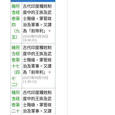
雜阿
古代印度種姓制
含經
度中的王族及武
卷第
士階級，掌管政
四
治及軍事。又譯
（九
為「剎帝利」。
(2026年05月30日
五）
18:08:03)
雜阿
古代印度種姓制
含經
度中的王族及武
卷第
士階級，掌管政
十七
治及軍事。又譯
（四
為「剎帝利」。
(2025年09月19日
七
11:46:13)
二）
雜阿
古代印度種姓制
含經
度中的王族及武
卷第
士階級，掌管政
二十
治及軍事。又譯