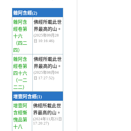
雜阿含經(2)
雜阿含
佛經所載此世
經卷第
界最高的山。
(2025年09月28
十六
日 10:16:46)
（四二
四）
雜阿含
佛經所載此世
經卷第
界最高的山。
(2025年08月04
四十六
日 17:27:52)
（一二
二二）
增壹阿含經(1)
增壹阿
佛經所載此世
含經慚
界最高的山。
(2024年11月21日
愧品第
17:20:27)
十八