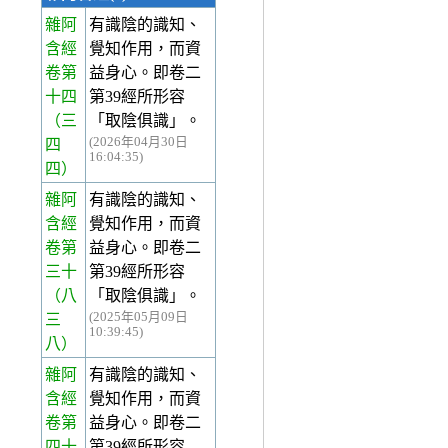
雜阿
有識陰的識知、
含經
覺知作用，而資
卷第
益身心。即卷二
十四
第39經所形容
（三
「取陰俱識」。
(2026年04月30日
四
16:04:35)
四）
雜阿
有識陰的識知、
含經
覺知作用，而資
卷第
益身心。即卷二
三十
第39經所形容
（八
「取陰俱識」。
(2025年05月09日
三
10:39:45)
八）
雜阿
有識陰的識知、
含經
覺知作用，而資
卷第
益身心。即卷二
四十
第39經所形容