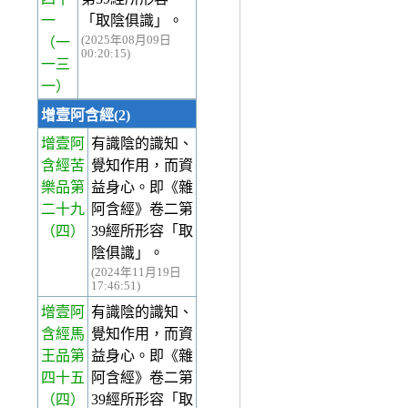
一
「取陰俱識」。
(2025年08月09日
（一
00:20:15)
一三
一）
增壹阿含經(2)
增壹阿
有識陰的識知、
含經苦
覺知作用，而資
樂品第
益身心。即《雜
二十九
阿含經》卷二第
（四）
39經所形容「取
陰俱識」。
(2024年11月19日
17:46:51)
增壹阿
有識陰的識知、
含經馬
覺知作用，而資
王品第
益身心。即《雜
四十五
阿含經》卷二第
（四）
39經所形容「取